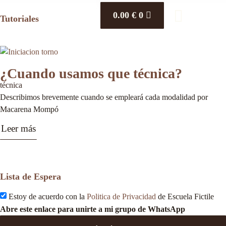
0.00
€
0
Tutoriales
¿Cuando usamos que técnica?
técnica
Describimos brevemente cuando se empleará cada modalidad por
Macarena Mompó
Leer más
Lista de Espera
Estoy de acuerdo con la
Politica de Privacidad
de Escuela Fictile
Abre este enlace para unirte a mi grupo de WhatsApp