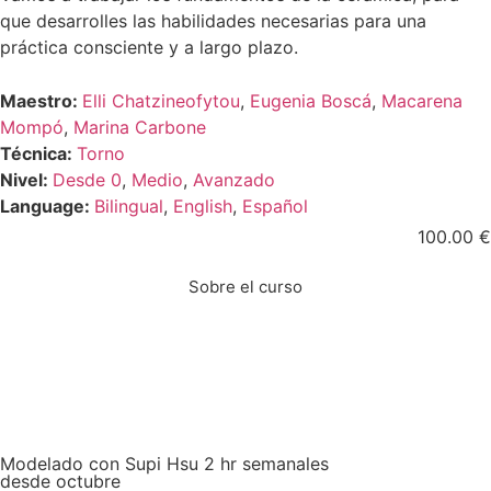
que desarrolles las habilidades necesarias para una
práctica consciente y a largo plazo.
Maestro:
Elli Chatzineofytou
,
Eugenia Boscá
,
Macarena
Mompó
,
Marina Carbone
Técnica:
Torno
Nivel:
Desde 0
,
Medio
,
Avanzado
Language:
Bilingual
,
English
,
Español
100.00
€
Sobre el curso
Modelado con Supi Hsu 2 hr semanales
desde octubre