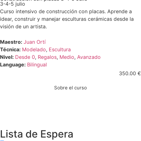
3-4-5 julio
Curso intensivo de construcción con placas. Aprende a
idear, construir y manejar esculturas cerámicas desde la
visión de un artista.
Maestro:
Juan Ortí
Técnica:
Modelado
,
Escultura
Nivel:
Desde 0
,
Regalos
,
Medio
,
Avanzado
Language:
Bilingual
350.00
€
Sobre el curso
Lista de Espera