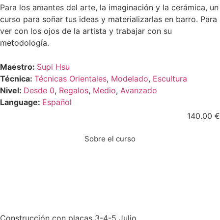
Para los amantes del arte, la imaginación y la cerámica, un
curso para soñar tus ideas y materializarlas en barro. Para
ver con los ojos de la artista y trabajar con su
metodología.
Maestro:
Supi Hsu
Técnica:
Técnicas Orientales
,
Modelado
,
Escultura
Nivel:
Desde 0
,
Regalos
,
Medio
,
Avanzado
Language:
Español
140.00
€
Sobre el curso
Construcción con placas 3-4-5 Julio